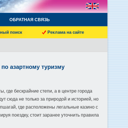
ОБРАТНАЯ СВЯЗЬ
ный поиск
Реклама на сайте
ь по азартному туризму
, где бескрайние степи, а в центре города
ут сюда не только за природой и историей, но
апшагай, где расположены легальные казино с
ируя поездку, стоит заранее уточнить правила