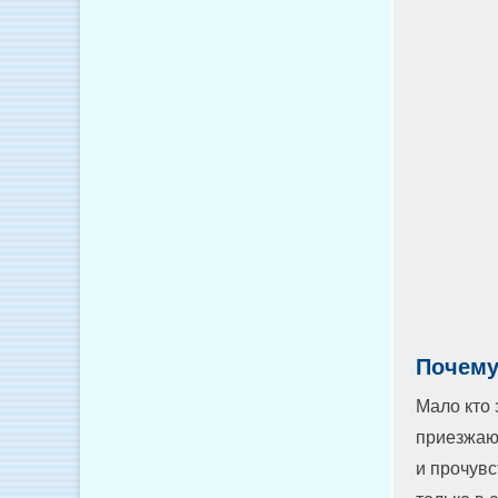
Почему
Мало кто 
приезжают
и прочувс