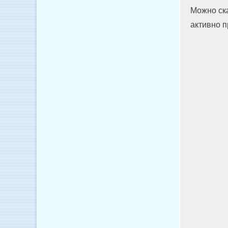
Можно ска
активно п