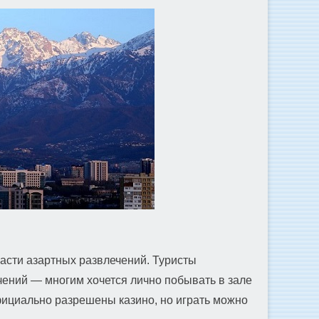
части азартных развлечений. Туристы
чений — многим хочется лично побывать в зале
фициально разрешены казино, но играть можно