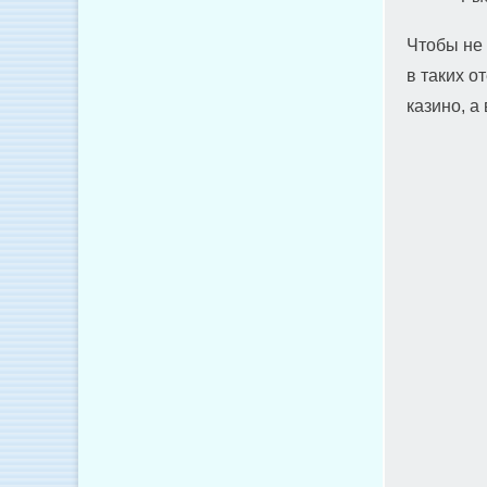
Чтобы не 
в таких о
казино, а