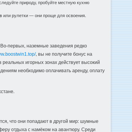
сследуйте природу, пробуйте местную кухню
ов или рулетки — они проще для освоения.
. Во-первых, наземные заведения редко
ww.boostwin1.top/
, вы не получите бонус на
 в реальных игорных зонах действует высокий
ведениям необходимо оплачивать аренду, оплату
хстане.
ется, что они попадают в другой мир: шумные
феру отдыха с намёком на авантюру. Среди