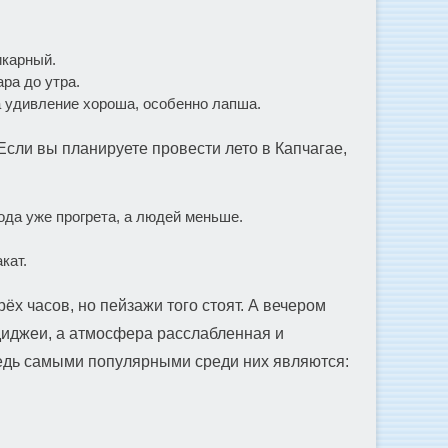
икарный.
ара до утра.
на удивление хороша, особенно лапша.
 Если вы планируете провести лето в Капчагае,
ода уже прогрета, а людей меньше.
кат.
ёх часов, но пейзажи того стоят. А вечером
 диджеи, а атмосфера расслабленная и
ведь самыми популярными среди них являются: