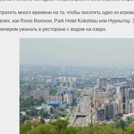
тратить много времени на то, чтобы посетить одно из игро
телях, как Rixos Borovoe, Park Hotel Kokshtau или Нурлытау. 
 вечером ужинать в ресторане с видом на озеро.