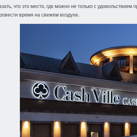
зать, что это место, где можно не только с удовольствием 
ровести время на свежем воздухе.